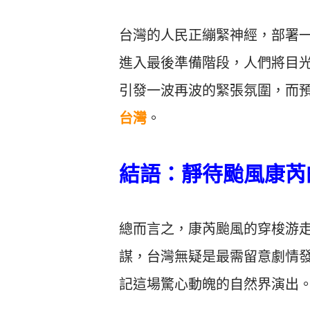
台灣的人民正繃緊神經，部署
進入最後準備階段，人們將目
引發一波再波的緊張氛圍，而預料
台灣
。
結語：靜待颱風康芮
總而言之，康芮颱風的穿梭游
謀，台灣無疑是最需留意劇情
記這場驚心動魄的自然界演出