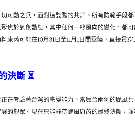
一切可動之兵，面對這雙颱的共舞。所有防範手段都
光聚焦於氣象動態，其中任何一絲風向的變化，都可
康芮可能在10月31日至11月1日間登陸，直接貫穿
的決斷 ⏳
走正在考驗著台灣的應變能力。當舞台兩側的颱風共
發展的觀眾。現在只能靜待颱風康芮的最終決斷，並
。